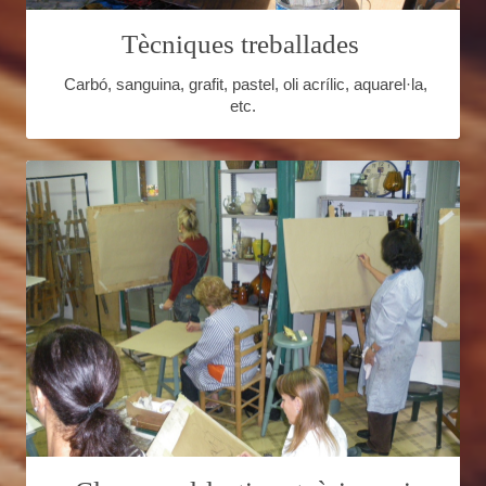
Tècniques treballades
Carbó, sanguina, grafit, pastel, oli acrílic, aquarel·la,
etc.