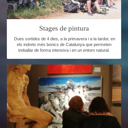
Stages de pintura
Dues sortides de 4 dies, a la primavera i a la tardor, en
els indrets més bonics de Catalunya que permeten
treballar de forma intensiva i en un entorn natural.