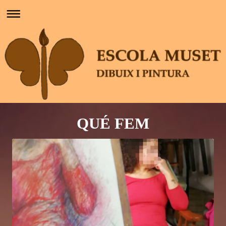
QUÉ FEM