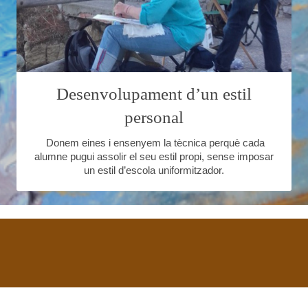
Desenvolupament d’un estil
personal
Donem eines i ensenyem la tècnica perquè cada
alumne pugui assolir el seu estil propi, sense imposar
un estil d’escola uniformitzador.